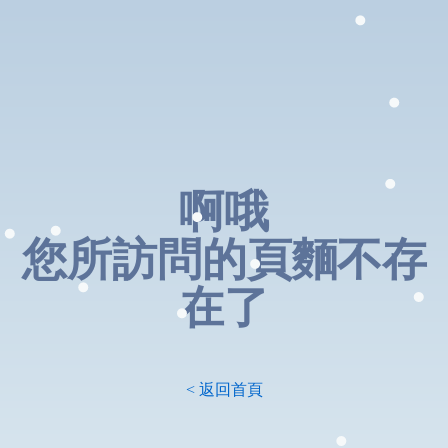
啊哦
您所訪問的頁麵不存
在了
< 返回首頁